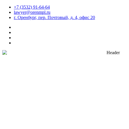
Перейти
+7 (3532) 91-64-64
к
lawyer@orenmpl.ru
содержимому
г. Оренбург, пер. Почтовый, д. 4, офис 20