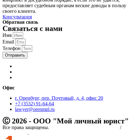
предоставляет судебным органам веские доводы в пользу
своего клиента.
Консультация
Обратная связь
Связаться с нами
Имя
Email
Телефон
Отправить
Офис
г. Оренбург, пер. Почтовый, д. 4, офис 20
+7 (3532) 91-64-64
lawyer@orenmpl.ru
Ⓒ 2026 - ООО "Мой личный юрист"
Все права защищены.
Политика конфиденциальности
/
соглашение
.