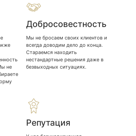
Добросовестность
се
Мы не бросаем своих клиентов и
акже
всегда доводим дело до конца.
Стараемся находить
енность
нестандартные решения даже в
Мы не
безвыходных ситуациях.
бираете
форму
Репутация