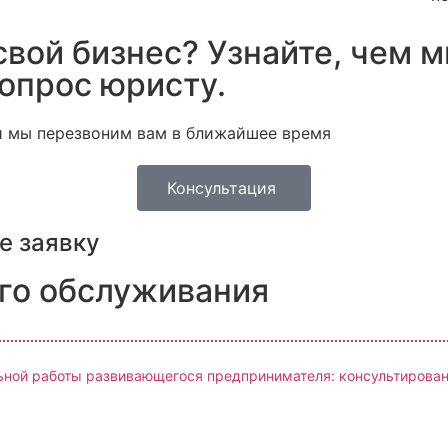
свой бизнес? Узнайте, чем
опрос юристу.
 и мы перезвоним вам в ближайшее время
Консультация
е заявку
го обслуживания
ной работы развивающегося предпринимателя: консультировани