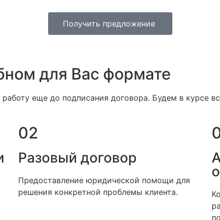
Получить предложение
бном для Вас формате
 работу еще до подписания договора. Будем в курсе вс
02
и
Разовый договор
А
о
Предоставление юридической помощи для
решения конкретной проблемы клиента.
К
р
п