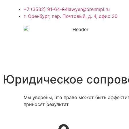
+7 (3532) 91-64-64
lawyer@orenmpl.ru
г. Оренбург, пер. Почтовый, д. 4, офис 20
Юридическое сопров
Мы уверены, что право может быть эффекти
приносят результат