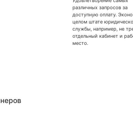
Удовлетворение самых
различных запросов за
доступную оплату. Эконо
целом штате юридическ
службы, например, не тр
отдельный кабинет и раб
место.
тнеров