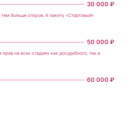
30 000 ₽
 тем больше споров. К пакету «Стартовый»
50 000 ₽
прав на всех стадиях как досудебного, так и
60 000 ₽