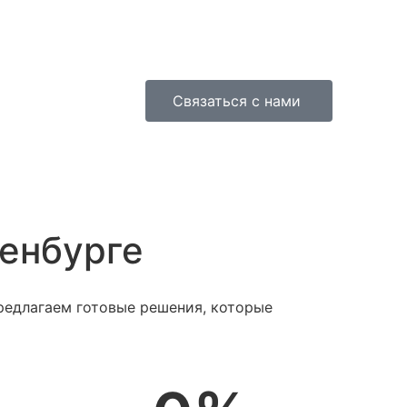
Связаться с нами
енбурге
редлагаем готовые решения, которые