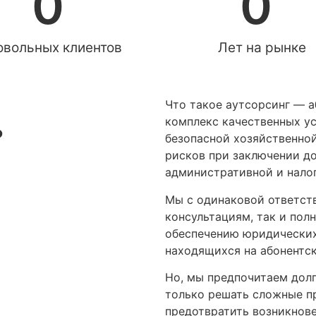
0
0
овольных клиентов
Лет на рынке
Что такое аутсорсинг — 
комплекс качественных ус
?
безопасной хозяйственно
рисков при заключении до
административной и нало
Мы с одинаковой ответст
консультациям, так и по
обеспечению юридических
находящихся на абонентс
Но, мы предпочитаем дол
только решать сложные пр
предотвратить возникнове