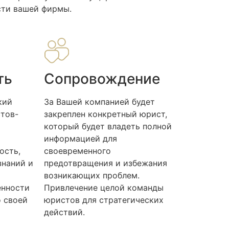
сти вашей фирмы.
ть
Сопровождение
кий
За Вашей компанией будет
тов-
закреплен конкретный юрист,
который будет владеть полной
информацией для
ость,
своевременного
знаний и
предотвращения и избежания
возникающих проблем.
нности
Привлечение целой команды
о своей
юристов для стратегических
действий.