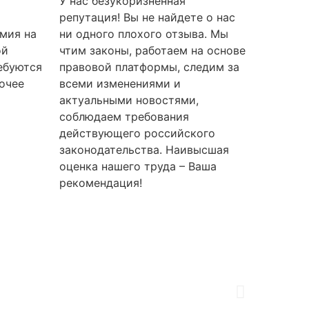
У нас безукоризненная
репутация! Вы не найдете о нас
мия на
ни одного плохого отзыва. Мы
ой
чтим законы, работаем на основе
ебуются
правовой платформы, следим за
очее
всеми изменениями и
актуальными новостями,
соблюдаем требования
действующего российского
законодательства. Наивысшая
оценка нашего труда – Ваша
рекомендация!