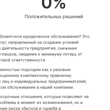
0
%
Положительных решений
абонентское юридическое обслуживание? Это
луг, направленный на создание условий
й деятельности предприятия, снижения
говоров, сведение к минимуму потерь от
говой ответственности.
венностью подходим как к разовым
лноценному комплексному правовому
 лиц и индивидуальных предпринимателей,
ком обслуживании в нашей компании.
госрочные отношения, которые позволяют не
облемы в момент их возникновения, но и
ние риска убытков и ущерба в