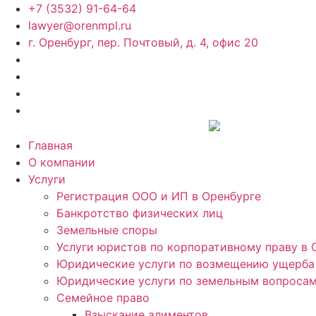
Перейти
+7 (3532) 91-64-64
к
lawyer@orenmpl.ru
содержимому
г. Оренбург, пер. Почтовый, д. 4, офис 20
Главная
О компании
Услуги
Регистрация ООО и ИП в Оренбурге
Банкротство физических лиц
Земельные споры
Услуги юристов по корпоративному праву в 
Юридические услуги по возмещению ущерба 
Юридические услуги по земельным вопросам
Семейное право
Взыскание алиментов