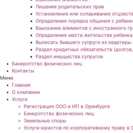
Лишение родительских прав
Установление или оспаривание отцовст
Определение порядка общения с ребен
Взыскание алиментов с иностранного г
Определение места жительства ребенка
Выписать бывшего супруга из квартиры 
Раздел кредитных обязательств (долгов,
Раздел имущества супругов
Банкротство физических лиц
Контакты
Меню
Главная
О компании
Услуги
Регистрация ООО и ИП в Оренбурге
Банкротство физических лиц
Земельные споры
Услуги юристов по корпоративному праву в 