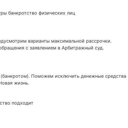
уры банкротство физических лиц
едусмотрим варианты максимальной рассрочки.
обращения с заявлением в Арбитражный суд.
ым (банкротом). Поможем исключить денежные средства
Новая жизнь.
тство подходит