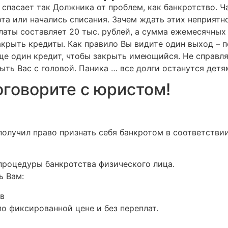
 спасает так Должника от проблем, как банкротство. Ча
та или начались списания. Зачем ждать этих неприятно
латы составляет 20 тыс. рублей, а сумма ежемесячных 
акрыть кредиты. Как правило Вы видите один выход – п
 один кредит, чтобы закрыть имеющийся. Не справляя
ть Вас с головой. Паника … все долги останутся детя
Поговорите с юристом!
получил право признать себя банкротом в соответств
роцедуры банкротства физического лица.
ь Вам:
в
о фиксированной цене и без переплат.