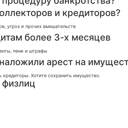
 процедуру банкротства?
коллекторов и кредиторов?
ов, угроз и прочих вмешательств
итам более 3-х месяцев
енты, пени и штрафы
 наложили арест на имущес
ь кредиторы. Хотите сохранить имущество.
 физлиц