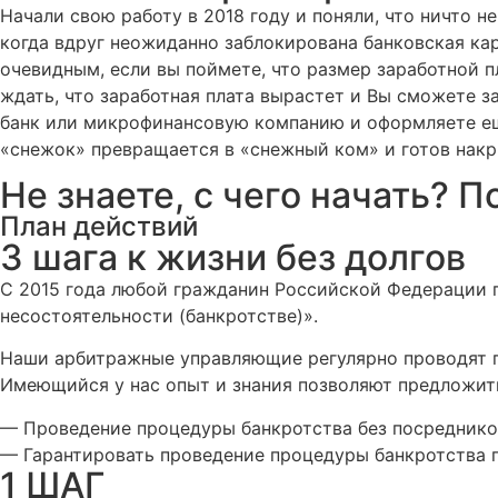
Начали свою работу в 2018 году и поняли, что ничто не
когда вдруг неожиданно заблокирована банковская кар
очевидным, если вы поймете, что размер заработной п
ждать, что заработная плата вырастет и Вы сможете з
банк или микрофинансовую компанию и оформляете еще
«снежок» превращается в «снежный ком» и готов накры
Не знаете, с чего начать? 
План действий
3 шага к жизни без долгов
С 2015 года любой гражданин Российской Федерации 
несостоятельности (банкротстве)».
Наши арбитражные управляющие регулярно проводят п
Имеющийся у нас опыт и знания позволяют предложит
— Проведение процедуры банкротства без посреднико
— Гарантировать проведение процедуры банкротства п
1 ШАГ