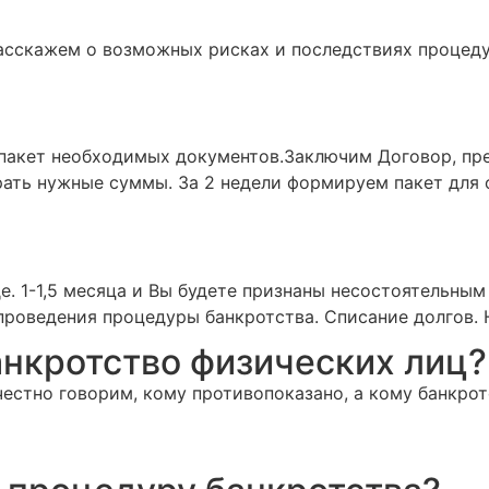
Расскажем о возможных рисках и последствиях процед
пакет необходимых документов.Заключим Договор, пр
рать нужные суммы. За 2 недели формируем пакет для 
де. 1-1,5 месяца и Вы будете признаны несостоятельн
проведения процедуры банкротства. Списание долгов. 
анкротство физических лиц?
честно говорим, кому противопоказано, а кому банкро