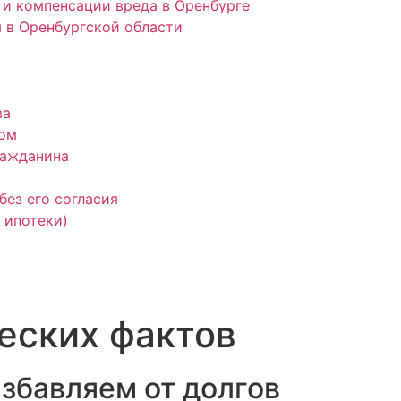
и компенсации вреда в Оренбурге
 в Оренбургской области
ва
ком
ражданина
без его согласия
 ипотеки)
еских фактов
избавляем от долгов